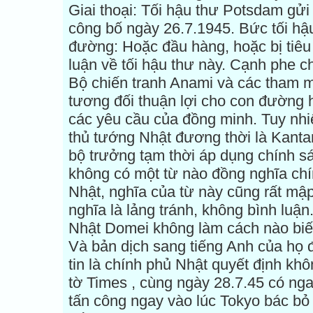
Giai thoại: Tối hậu thư Potsdam gử
công bố ngày 26.7.1945. Bức tối hậ
đường: Hoặc đầu hàng, hoặc bị tiêu 
luận về tối hậu thư này. Cạnh phe 
Bộ chiến tranh Anami và các tham m
tương đối thuận lợi cho con đường 
các yêu cầu của đồng minh. Tuy nhi
thủ tướng Nhật đương thời là Kanta
bộ trưởng tạm thời áp dụng chính s
không có một từ nào đồng nghĩa chí
Nhật, nghĩa của từ này cũng rất mậ
nghĩa là lảng tránh, không bình luậ
Nhật Domei không làm cách nào biết
Và bản dịch sang tiếng Anh của họ đ
tin là chính phủ Nhật quyết định khô
tờ Times , cùng ngày 28.7.45 có nga
tấn công ngay vào lúc Tokyo bác bỏ 