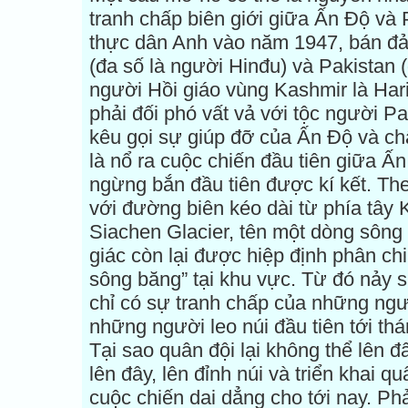
tranh chấp biên giới giữa Ấn Độ và 
thực dân Anh vào năm 1947, bán đả
(đa số là người Hinđu) và Pakistan (
người Hồi giáo vùng Kashmir là Hari
phải đối phó vất vả với tộc người P
kêu gọi sự giúp đỡ của Ấn Độ và ch
là nổ ra cuộc chiến đầu tiên giữa Ấ
ngừng bắn đầu tiên được kí kết. Th
với đường biên kéo dài từ phía tây K
Siachen Glacier, tên một dòng sông 
giác còn lại được hiệp định phân chi
sông băng” tại khu vực. Từ đó nảy sin
chỉ có sự tranh chấp của những ngườ
những người leo núi đầu tiên tới th
Tại sao quân đội lại không thể lên 
lên đây, lên đỉnh núi và triển khai
cuộc chiến dai dẳng cho tới nay. Phả