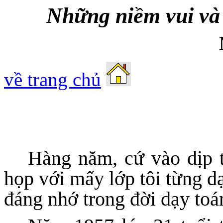
Những niềm vui và 
về trang chủ
Hàng năm, cứ vào dịp t
họp với mấy lớp tôi từng d
đáng nhớ trong đời dạy toán