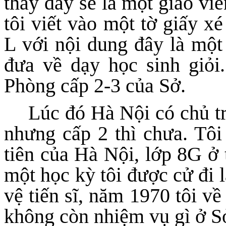
thấy đây sẽ là một giáo viê
tôi viết vào một tờ giấy x
L với nội dung đây là một 
đưa về dạy học sinh giỏi.
Phòng cấp 2-3 của Sở.
Lúc đó Hà Nội có chủ t
nhưng cấp 2 thì chưa. Tôi
tiên của Hà Nội, lớp 8G ở
một học kỳ tôi được cử đi 
vệ tiến sĩ, năm 1970 tôi v
không còn nhiệm vụ gì ở S