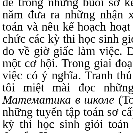
để trong những buổi sơ kế
năm đưa ra những nhận x
toán và nêu kế hoạch hoạt
chức các kỳ thi học sinh g
do về giờ giấc làm việc. 
một cơ hội. Trong giai đo
việc có ý nghĩa. Tranh th
tôi miệt mài đọc nhữn
Математика в школе
(T
những tuyển tập toán sơ cấ
kỳ thi học sinh giỏi toá