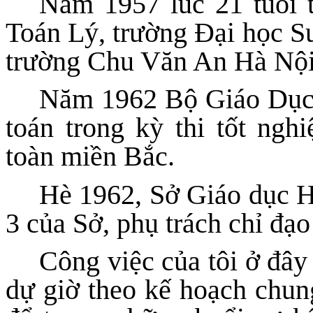
Năm 1957 lúc 21 tuổi t
Toán Lý, trường Đại học S
trường Chu Văn An Hà Nội, 
Năm 1962 Bộ Giáo Dục g
toán trong kỳ thi tốt ngh
toàn miền Bắc.
Hè 1962, Sở Giáo dục Hà
3 của Sở, phụ trách chỉ đạ
Công việc của tôi ở đây
dự giờ theo kế hoạch chun