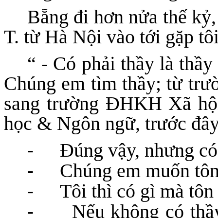
Bẵng đi hơn nửa thế kỷ,
T. từ Hà Nội vào tới gặp tôi
“ - Có phải thầy là thầ
Chúng em tìm thầy; từ trư
sang trường ĐHKH Xã hội
học & Ngôn ngữ, trước đâ
-
Đúng vậy, nhưng có 
-
Chúng em muốn tôn
-
Tôi thì có gì mà tôn
-
Nếu không có thầy