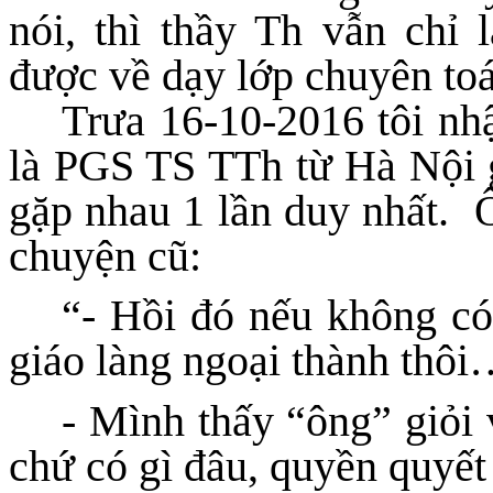
nói, thì thầy Th vẫn chỉ 
được về dạy lớp chuyên to
Trưa 16-10-2016 tôi nh
là PGS TS TTh từ Hà Nội g
gặp nhau 1 lần duy nhất.
Ô
chuyện cũ:
“- Hồi đó nếu không có
giáo làng ngoại thành thô
- Mình thấy “ông” giỏi 
chứ có gì đâu, quyền quyết