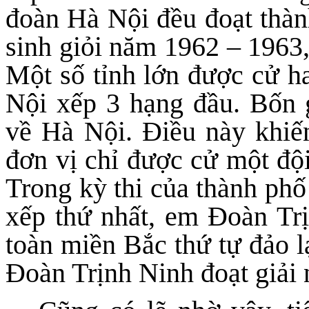
đoàn Hà Nội đều đoạt thành
sinh giỏi năm 1962 – 1963,
Một số tỉnh lớn được cử ha
Nội xếp 3 hạng đầu. Bốn g
về Hà Nội. Điều này khiế
đơn vị chỉ được cử một đội
Trong kỳ thi của thành ph
xếp thứ nhất, em Đoàn Trị
toàn miền Bắc thứ tự đảo l
Đoàn Trịnh Ninh đoạt giải 